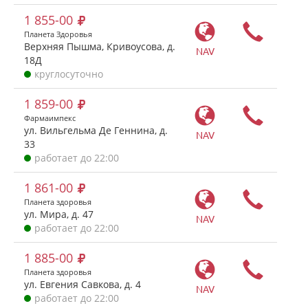
1 855-00
Планета Здоровья
Верхняя Пышма, Кривоусова, д.
NAV
18Д
круглосуточно
1 859-00
Фармаимпекс
ул. Вильгельма Де Геннина, д.
NAV
33
работает до 22:00
1 861-00
Планета здоровья
ул. Мира, д. 47
NAV
работает до 22:00
1 885-00
Планета здоровья
ул. Евгения Савкова, д. 4
NAV
работает до 22:00