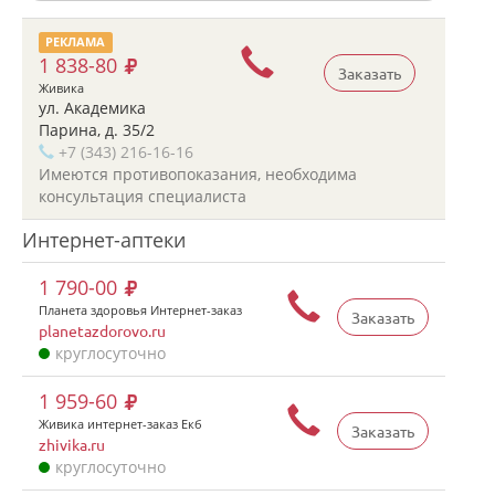
РЕКЛАМА
1 838-80
Заказать
Живика
ул. Академика
Парина, д. 35/2
+7 (343) 216-16-16
Имеются противопоказания, необходима
консультация специалиста
Интернет-аптеки
1 790-00
Планета здоровья Интернет-заказ
Заказать
planetazdorovo.ru
круглосуточно
1 959-60
Живика интернет-заказ Екб
Заказать
zhivika.ru
круглосуточно