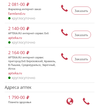
2 081-00
Фармленд интернет-заказ
Заказать
farmlend.ru
круглосуточно
2 140-00
APTEKA.RU интернет-сервис Екб
Заказать
apteka.ru
круглосуточно
2 164-00
APTEKA.RU интернет-сервис
Заказать
пригород Екб Березовский, Арамиль,
В-Пышма, Среднеуральск, Заречный,
Исток
apteka.ru
круглосуточно
Адреса аптек
1 790-00
Планета здоровья