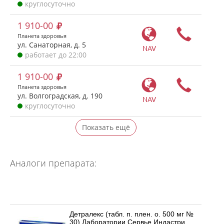
круглосуточно
1 910-00
Планета здоровья
ул. Санаторная, д. 5
NAV
работает до 22:00
1 910-00
Планета здоровья
ул. Волгоградская, д. 190
NAV
круглосуточно
Показать ещё
Аналоги препарата:
Детралекс (табл. п. плен. о. 500 мг №
30) Лаборатории Сервье Индастри