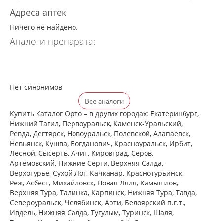
Адреса аптек
Ничего не найдено.
Аналоги препарата:
Нет синонимов
Все аналоги
Купить Каталог Орто – в других городах: Екатеринбург,
Нижний Тагил, Первоуральск, Каменск-Уральский,
Ревда, Дегтярск, Новоуральск, Полевской, Алапаевск,
Невьянск, Кушва, Богданович, Красноуральск, Ирбит,
Лесной, Сысерть, Ачит, Кировград, Серов,
Артёмовский, Нижние Cерги, Верхняя Салда,
Верхотурье, Сухой Лог, Качканар, Краснотурьинск,
Реж, Асбест, Михайловск, Новая Ляля, Камышлов,
Верхняя Тура, Талинка, Карпинск, Нижняя Тура, Тавда,
Североуральск, Челябинск, Арти, Белоярский п.г.т.,
Ивдель, Нижняя Салда, Тугулым, Туринск, Шаля,