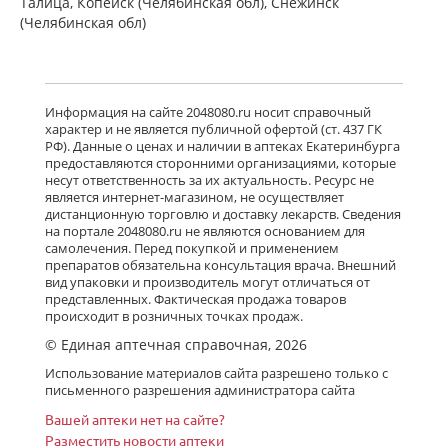
Талица, Копейск (Челябинская обл), Снежинск
(Челябинская обл)
Информация на сайте 2048080.ru носит справочный
характер и не является публичной офертой (ст. 437 ГК
РФ). Данные о ценах и наличии в аптеках Екатеринбурга
предоставляются сторонними организациями, которые
несут ответственность за их актуальность. Ресурс не
является интернет-магазином, не осуществляет
дистанционную торговлю и доставку лекарств. Сведения
на портале 2048080.ru не являются основанием для
самолечения. Перед покупкой и применением
препаратов обязательна консультация врача. Внешний
вид упаковки и производитель могут отличаться от
представленных. Фактическая продажа товаров
происходит в розничных точках продаж.
© Единая аптечная справочная, 2026
Использование материалов сайта разрешено только с
письменного разрешения администратора сайта
Вашей аптеки нет на сайте?
Разместить новости аптеки