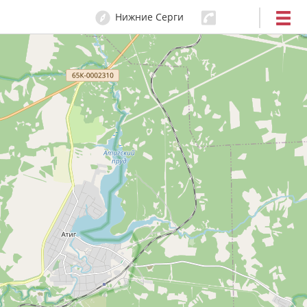
Нижние Cерги