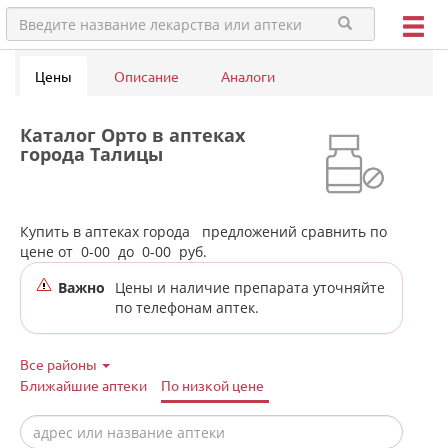
Цены
Описание
Аналоги
Каталог Орто в аптеках
города Талицы
Купить в аптеках города
предложений сравнить по
цене от
0-00
до
0-00
руб.
Важно
Цены и наличие препарата уточняйте
по телефонам аптек.
Все районы
Ближайшие аптеки
По низкой цене