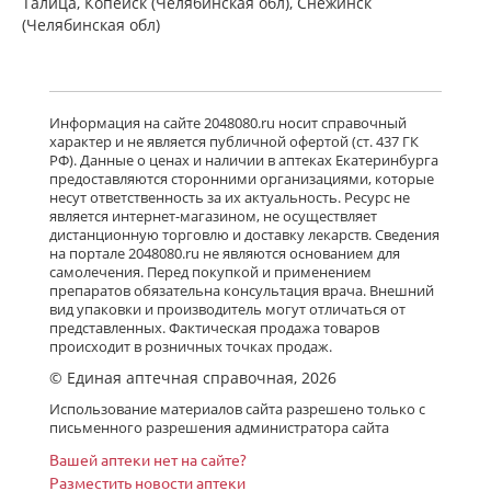
Талица, Копейск (Челябинская обл), Снежинск
(Челябинская обл)
Информация на сайте 2048080.ru носит справочный
характер и не является публичной офертой (ст. 437 ГК
РФ). Данные о ценах и наличии в аптеках Екатеринбурга
предоставляются сторонними организациями, которые
несут ответственность за их актуальность. Ресурс не
является интернет-магазином, не осуществляет
дистанционную торговлю и доставку лекарств. Сведения
на портале 2048080.ru не являются основанием для
самолечения. Перед покупкой и применением
препаратов обязательна консультация врача. Внешний
вид упаковки и производитель могут отличаться от
представленных. Фактическая продажа товаров
происходит в розничных точках продаж.
© Единая аптечная справочная, 2026
Использование материалов сайта разрешено только с
письменного разрешения администратора сайта
Вашей аптеки нет на сайте?
Разместить новости аптеки