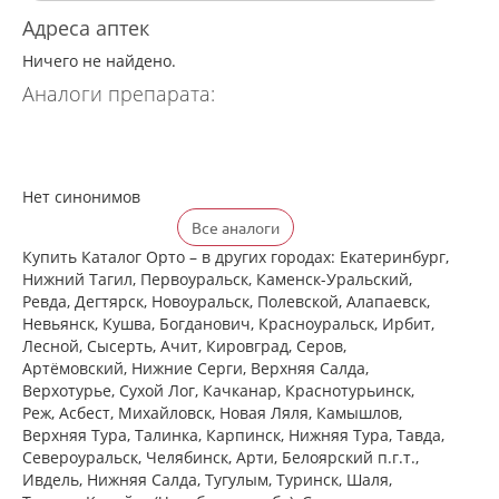
Адреса аптек
Ничего не найдено.
Аналоги препарата:
Нет синонимов
Все аналоги
Купить Каталог Орто – в других городах: Екатеринбург,
Нижний Тагил, Первоуральск, Каменск-Уральский,
Ревда, Дегтярск, Новоуральск, Полевской, Алапаевск,
Невьянск, Кушва, Богданович, Красноуральск, Ирбит,
Лесной, Сысерть, Ачит, Кировград, Серов,
Артёмовский, Нижние Cерги, Верхняя Салда,
Верхотурье, Сухой Лог, Качканар, Краснотурьинск,
Реж, Асбест, Михайловск, Новая Ляля, Камышлов,
Верхняя Тура, Талинка, Карпинск, Нижняя Тура, Тавда,
Североуральск, Челябинск, Арти, Белоярский п.г.т.,
Ивдель, Нижняя Салда, Тугулым, Туринск, Шаля,