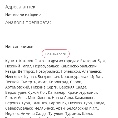
Адреса аптек
Ничего не найдено.
Аналоги препарата:
Нет синонимов
Все аналоги
Купить Каталог Орто – в других городах: Екатеринбург,
Нижний Тагил, Первоуральск, Каменск-Уральский,
Ревда, Дегтярск, Новоуральск, Полевской, Алапаевск,
Невьянск, Кушва, Богданович, Красноуральск, Ирбит,
Лесной, Сысерть, Ачит, Кировград, Серов,
Артёмовский, Нижние Cерги, Верхняя Салда,
Верхотурье, Сухой Лог, Качканар, Краснотурьинск,
Реж, Асбест, Михайловск, Новая Ляля, Камышлов,
Верхняя Тура, Талинка, Карпинск, Нижняя Тура, Тавда,
Североуральск, Челябинск, Арти, Белоярский п.г.т.,
Ивдель, Нижняя Салда, Тугулым, Туринск, Шаля,