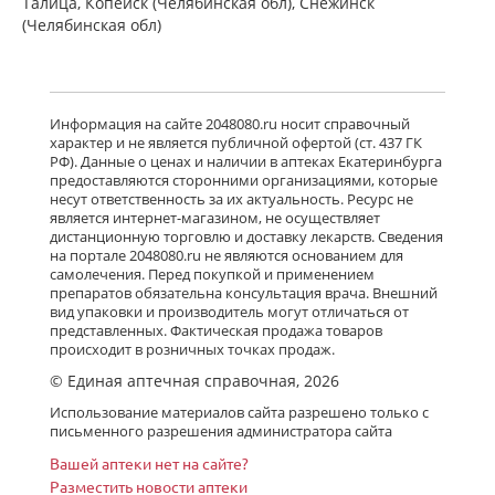
Талица, Копейск (Челябинская обл), Снежинск
(Челябинская обл)
Информация на сайте 2048080.ru носит справочный
характер и не является публичной офертой (ст. 437 ГК
РФ). Данные о ценах и наличии в аптеках Екатеринбурга
предоставляются сторонними организациями, которые
несут ответственность за их актуальность. Ресурс не
является интернет-магазином, не осуществляет
дистанционную торговлю и доставку лекарств. Сведения
на портале 2048080.ru не являются основанием для
самолечения. Перед покупкой и применением
препаратов обязательна консультация врача. Внешний
вид упаковки и производитель могут отличаться от
представленных. Фактическая продажа товаров
происходит в розничных точках продаж.
© Единая аптечная справочная, 2026
Использование материалов сайта разрешено только с
письменного разрешения администратора сайта
Вашей аптеки нет на сайте?
Разместить новости аптеки