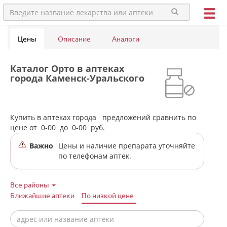
Цены
Описание
Аналоги
Каталог Орто в аптеках
города Каменск-Уральского
Купить в аптеках города
предложений сравнить по
цене от
0-00
до
0-00
руб.
Важно
Цены и наличие препарата уточняйте
по телефонам аптек.
Все районы
Ближайшие аптеки
По низкой цене