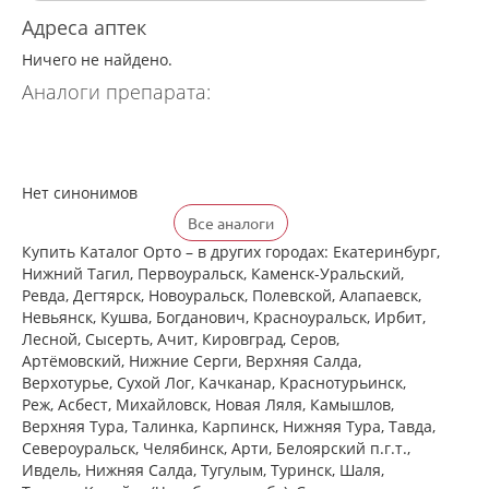
Адреса аптек
Ничего не найдено.
Аналоги препарата:
Нет синонимов
Все аналоги
Купить Каталог Орто – в других городах: Екатеринбург,
Нижний Тагил, Первоуральск, Каменск-Уральский,
Ревда, Дегтярск, Новоуральск, Полевской, Алапаевск,
Невьянск, Кушва, Богданович, Красноуральск, Ирбит,
Лесной, Сысерть, Ачит, Кировград, Серов,
Артёмовский, Нижние Cерги, Верхняя Салда,
Верхотурье, Сухой Лог, Качканар, Краснотурьинск,
Реж, Асбест, Михайловск, Новая Ляля, Камышлов,
Верхняя Тура, Талинка, Карпинск, Нижняя Тура, Тавда,
Североуральск, Челябинск, Арти, Белоярский п.г.т.,
Ивдель, Нижняя Салда, Тугулым, Туринск, Шаля,