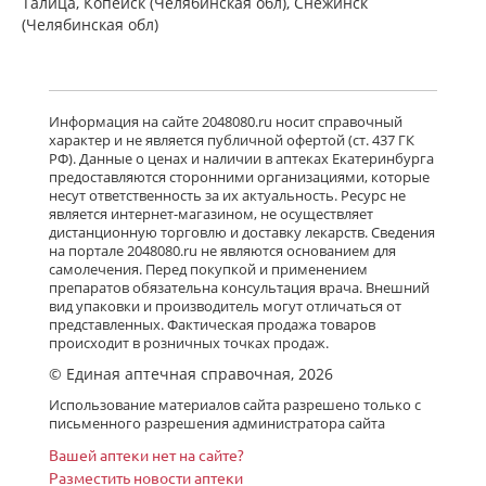
Талица, Копейск (Челябинская обл), Снежинск
(Челябинская обл)
Информация на сайте 2048080.ru носит справочный
характер и не является публичной офертой (ст. 437 ГК
РФ). Данные о ценах и наличии в аптеках Екатеринбурга
предоставляются сторонними организациями, которые
несут ответственность за их актуальность. Ресурс не
является интернет-магазином, не осуществляет
дистанционную торговлю и доставку лекарств. Сведения
на портале 2048080.ru не являются основанием для
самолечения. Перед покупкой и применением
препаратов обязательна консультация врача. Внешний
вид упаковки и производитель могут отличаться от
представленных. Фактическая продажа товаров
происходит в розничных точках продаж.
© Единая аптечная справочная, 2026
Использование материалов сайта разрешено только с
письменного разрешения администратора сайта
Вашей аптеки нет на сайте?
Разместить новости аптеки