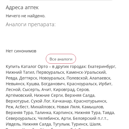
Адреса аптек
Ничего не найдено.
Аналоги препарата:
Нет синонимов
Все аналоги
Купить Каталог Орто – в других городах: Екатеринбург,
Нижний Тагил, Первоуральск, Каменск-Уральский,
Ревда, Дегтярск, Новоуральск, Полевской, Алапаевск,
Невьянск, Кушва, Богданович, Красноуральск, Ирбит,
Лесной, Сысерть, Ачит, Кировград, Серов,
Артёмовский, Нижние Cерги, Верхняя Салда,
Верхотурье, Сухой Лог, Качканар, Краснотурьинск,
Реж, Асбест, Михайловск, Новая Ляля, Камышлов,
Верхняя Тура, Талинка, Карпинск, Нижняя Тура, Тавда,
Североуральск, Челябинск, Арти, Белоярский п.г.т.,
Ивдель, Нижняя Салда, Тугулым, Туринск, Шаля,