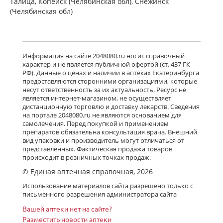
Талица, Копейск (Челябинская обл), Снежинск
(Челябинская обл)
Информация на сайте 2048080.ru носит справочный
характер и не является публичной офертой (ст. 437 ГК
РФ). Данные о ценах и наличии в аптеках Екатеринбурга
предоставляются сторонними организациями, которые
несут ответственность за их актуальность. Ресурс не
является интернет-магазином, не осуществляет
дистанционную торговлю и доставку лекарств. Сведения
на портале 2048080.ru не являются основанием для
самолечения. Перед покупкой и применением
препаратов обязательна консультация врача. Внешний
вид упаковки и производитель могут отличаться от
представленных. Фактическая продажа товаров
происходит в розничных точках продаж.
© Единая аптечная справочная, 2026
Использование материалов сайта разрешено только с
письменного разрешения администратора сайта
Вашей аптеки нет на сайте?
Разместить новости аптеки