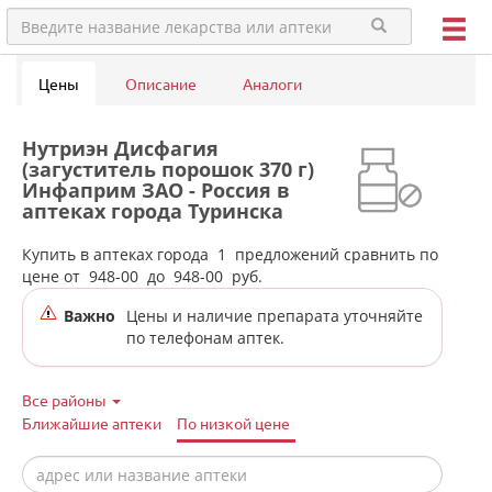
Цены
Описание
Аналоги
Нутриэн Дисфагия
(загуститель порошок 370 г)
Инфаприм ЗАО - Россия в
аптеках города Туринска
Купить в аптеках города
1
предложений сравнить по
цене от
948-00
до
948-00
руб.
Важно
Цены и наличие препарата уточняйте
по телефонам аптек.
Все районы
Ближайшие аптеки
По низкой цене