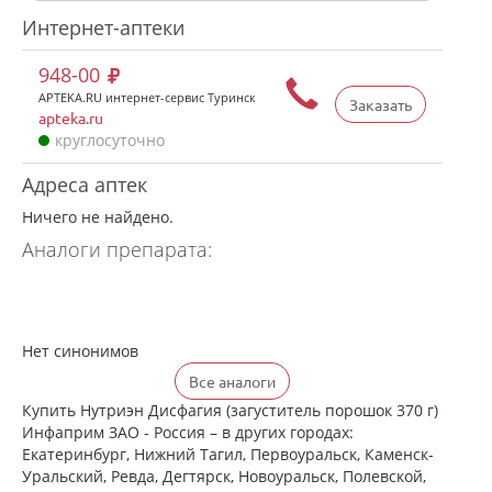
Интернет-аптеки
948-00
APTEKA.RU интернет-сервис Туринск
Заказать
apteka.ru
круглосуточно
Адреса аптек
Ничего не найдено.
Аналоги препарата:
Нет синонимов
Все аналоги
Купить Нутриэн Дисфагия (загуститель порошок 370 г)
Инфаприм ЗАО - Россия – в других городах:
Екатеринбург, Нижний Тагил, Первоуральск, Каменск-
Уральский, Ревда, Дегтярск, Новоуральск, Полевской,