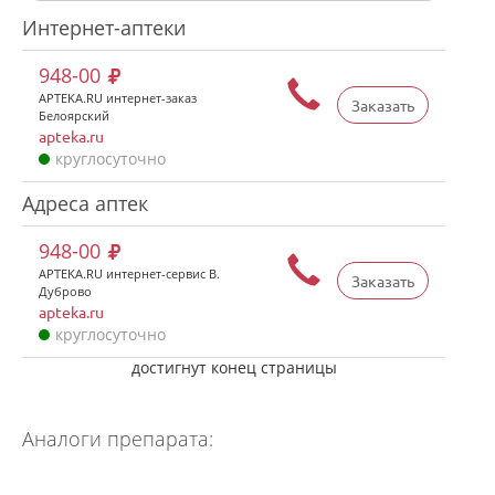
Интернет-аптеки
948-00
APTEKA.RU интернет-заказ
Заказать
Белоярский
apteka.ru
круглосуточно
Адреса аптек
948-00
APTEKA.RU интернет-сервис В.
Заказать
Дуброво
apteka.ru
круглосуточно
достигнут конец страницы
Аналоги препарата: