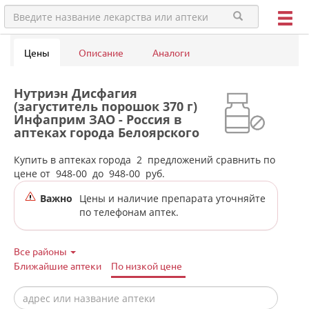
Цены
Описание
Аналоги
Нутриэн Дисфагия
(загуститель порошок 370 г)
Инфаприм ЗАО - Россия в
аптеках города Белоярского
п.г.т.
Купить в аптеках города
2
предложений сравнить по
цене от
948-00
до
948-00
руб.
Важно
Цены и наличие препарата уточняйте
по телефонам аптек.
Все районы
Ближайшие аптеки
По низкой цене