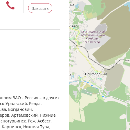
Заказать
прим ЗАО - Россия – в других
ск-Уральский, Ревда,
шва, Богданович,
Серов, Артёмовский, Нижние
снотурьинск, Реж, Асбест,
, Карпинск, Нижняя Тура,