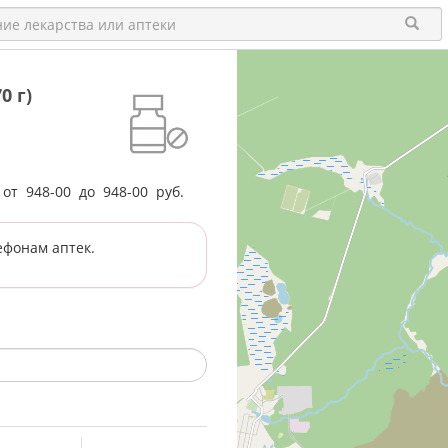
0 г)
е от
948-00
до
948-00
руб.
ефонам аптек.