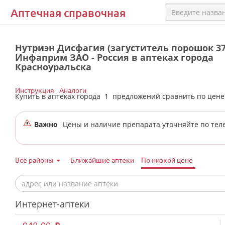
Аптечная справочная
Нутриэн Дисфагия (загуститель порошок 37
Инфаприм ЗАО - Россия в аптеках города
Красноуральска
Инструкция
Аналоги
Купить в аптеках города
1
предложений сравнить по цен
Важно
Цены и наличие препарата уточняйте по тел
Все районы
Ближайшие аптеки
По низкой цене
Интернет-аптеки