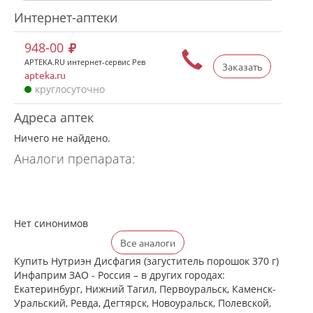
Интернет-аптеки
948-00
APTEKA.RU интернет-сервис Рев
Заказать
apteka.ru
круглосуточно
Адреса аптек
Ничего не найдено.
Аналоги препарата:
Нет синонимов
Все аналоги
Купить Нутриэн Дисфагия (загуститель порошок 370 г)
Инфаприм ЗАО - Россия – в других городах:
Екатеринбург, Нижний Тагил, Первоуральск, Каменск-
Уральский, Ревда, Дегтярск, Новоуральск, Полевской,