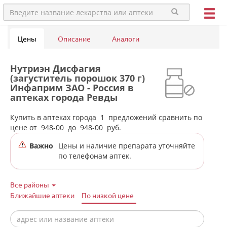
Цены
Описание
Аналоги
Нутриэн Дисфагия
(загуститель порошок 370 г)
Инфаприм ЗАО - Россия в
аптеках города Ревды
Купить в аптеках города
1
предложений сравнить по
цене от
948-00
до
948-00
руб.
Важно
Цены и наличие препарата уточняйте
по телефонам аптек.
Все районы
Ближайшие аптеки
По низкой цене