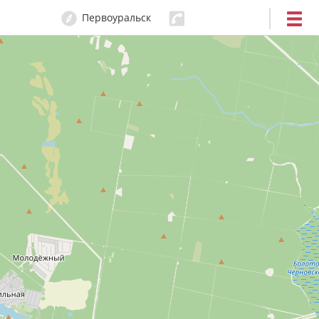
Первоуральск
29-15-09