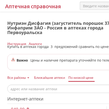
Аптечная справочная
Нутриэн Дисфагия (загуститель порошок 37
Инфаприм ЗАО - Россия в аптеках города
Первоуральска
Инструкция
Аналоги
Купить в аптеках города
3
предложений сравнить по цен
Важно
Цены и наличие препарата уточняйте по тел
Все районы
Ближайшие аптеки
По низкой цене
Интернет-аптеки