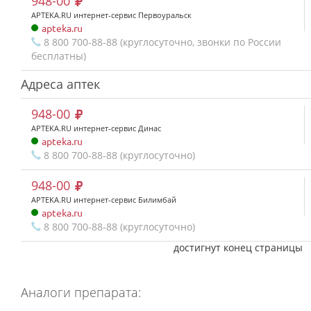
948-00
APTEKA.RU интернет-сервис Первоуральск
apteka.ru
8 800 700-88-88 (круглосуточно, звонки по России
бесплатны)
Адреса аптек
948-00
APTEKA.RU интернет-сервис Динас
apteka.ru
8 800 700-88-88 (круглосуточно)
948-00
APTEKA.RU интернет-сервис Билимбай
apteka.ru
8 800 700-88-88 (круглосуточно)
достигнут конец страницы
Аналоги препарата: