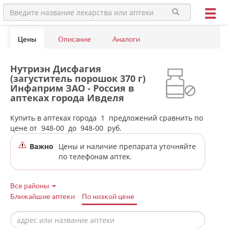
Цены
Описание
Аналоги
Нутриэн Дисфагия
(загуститель порошок 370 г)
Инфаприм ЗАО - Россия в
аптеках города Ивделя
Купить в аптеках города
1
предложений сравнить по
цене от
948-00
до
948-00
руб.
Важно
Цены и наличие препарата уточняйте
по телефонам аптек.
Все районы
Ближайшие аптеки
По низкой цене