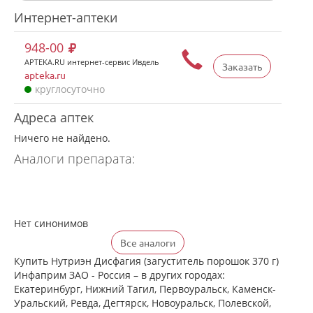
Интернет-аптеки
948-00
APTEKA.RU интернет-сервис Ивдель
Заказать
apteka.ru
круглосуточно
Адреса аптек
Ничего не найдено.
Аналоги препарата:
Нет синонимов
Все аналоги
Купить Нутриэн Дисфагия (загуститель порошок 370 г)
Инфаприм ЗАО - Россия – в других городах:
Екатеринбург, Нижний Тагил, Первоуральск, Каменск-
Уральский, Ревда, Дегтярск, Новоуральск, Полевской,