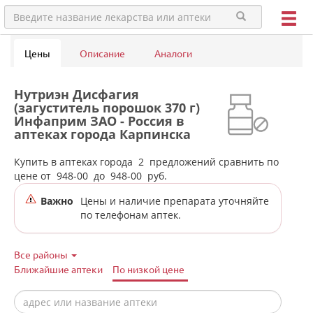
Цены
Описание
Аналоги
Нутриэн Дисфагия
(загуститель порошок 370 г)
Инфаприм ЗАО - Россия в
аптеках города Карпинска
Купить в аптеках города
2
предложений сравнить по
цене от
948-00
до
948-00
руб.
Важно
Цены и наличие препарата уточняйте
по телефонам аптек.
Все районы
Ближайшие аптеки
По низкой цене