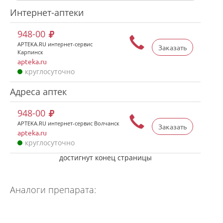
Интернет-аптеки
948-00
APTEKA.RU интернет-сервис
Заказать
Карпинск
apteka.ru
круглосуточно
Адреса аптек
948-00
APTEKA.RU интернет-сервис Волчанск
Заказать
apteka.ru
круглосуточно
достигнут конец страницы
Аналоги препарата: