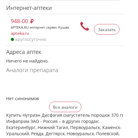
Интернет-аптеки
948-00
APTEKA.RU интернет-сервис Кушва
Заказать
apteka.ru
круглосуточно
Адреса аптек
Ничего не найдено.
Аналоги препарата:
Нет синонимов
Все аналоги
Купить Нутриэн Дисфагия (загуститель порошок 370 г)
Инфаприм ЗАО - Россия – в других городах:
Екатеринбург, Нижний Тагил, Первоуральск, Каменск-
Уральский, Ревда, Дегтярск, Новоуральск, Полевской,