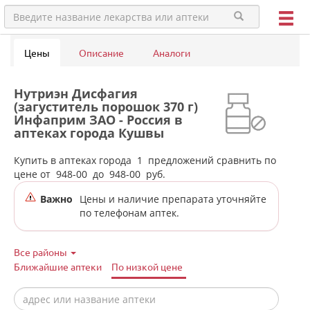
Цены
Описание
Аналоги
Нутриэн Дисфагия
(загуститель порошок 370 г)
Инфаприм ЗАО - Россия в
аптеках города Кушвы
Купить в аптеках города
1
предложений сравнить по
цене от
948-00
до
948-00
руб.
Важно
Цены и наличие препарата уточняйте
по телефонам аптек.
Все районы
Ближайшие аптеки
По низкой цене