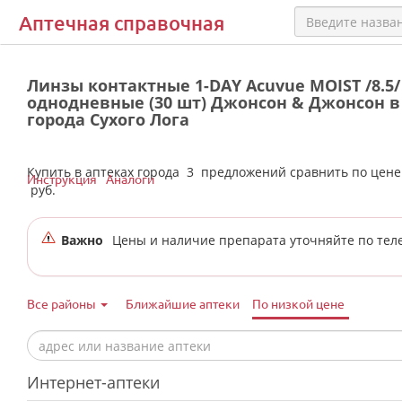
Аптечная справочная
Линзы контактные 1-DAY Acuvue MOIST /8.5/ 
однодневные (30 шт) Джонсон & Джонсон в
города Сухого Лога
Купить в аптеках города
3
предложений сравнить по цен
Инструкция
Аналоги
руб.
Важно
Цены и наличие препарата уточняйте по тел
Все районы
Ближайшие аптеки
По низкой цене
Интернет-аптеки