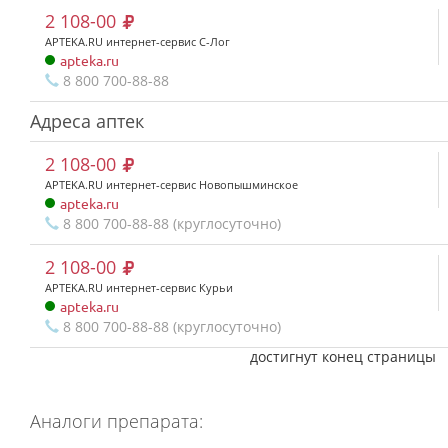
2 108-00
APTEKA.RU интернет-сервис С-Лог
apteka.ru
8 800 700-88-88
Адреса аптек
2 108-00
APTEKA.RU интернет-сервис Новопышминское
apteka.ru
8 800 700-88-88 (круглосуточно)
2 108-00
APTEKA.RU интернет-сервис Курьи
apteka.ru
8 800 700-88-88 (круглосуточно)
достигнут конец страницы
Аналоги препарата: