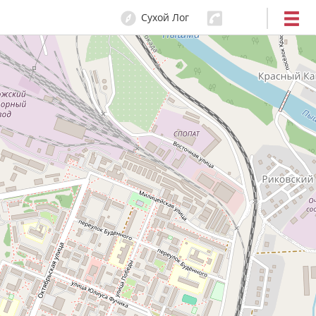
Сухой Лог