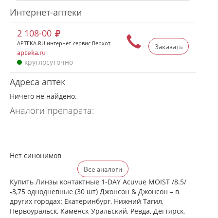
Интернет-аптеки
2 108-00
APTEKA.RU интернет-сервис Верхот
Заказать
apteka.ru
круглосуточно
Адреса аптек
Ничего не найдено.
Аналоги препарата:
Нет синонимов
Все аналоги
Купить Линзы контактные 1-DAY Acuvue MOIST /8.5/
-3,75 однодневные (30 шт) Джонсон & Джонсон – в
других городах: Екатеринбург, Нижний Тагил,
Первоуральск, Каменск-Уральский, Ревда, Дегтярск,