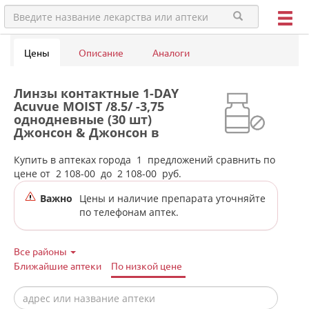
Цены
Описание
Аналоги
Линзы контактные 1-DAY
Acuvue MOIST /8.5/ -3,75
однодневные (30 шт)
Джонсон & Джонсон в
аптеках города Верхотурья
Купить в аптеках города
1
предложений сравнить по
цене от
2 108-00
до
2 108-00
руб.
Важно
Цены и наличие препарата уточняйте
по телефонам аптек.
Все районы
Ближайшие аптеки
По низкой цене