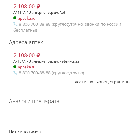
2 108-00
APTEKA.RU интернет-сервис Асб
apteka.ru
8 800 700-88-88 (круглосуточно, звонки по России
бесплатны)
Адреса аптек
2 108-00
APTEKA.RU интернет-сервис Рефтинский
apteka.ru
8 800 700-88-88 (круглосуточно)
достигнут конец страницы
Аналоги препарата:
Нет синонимов