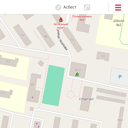
Асбест