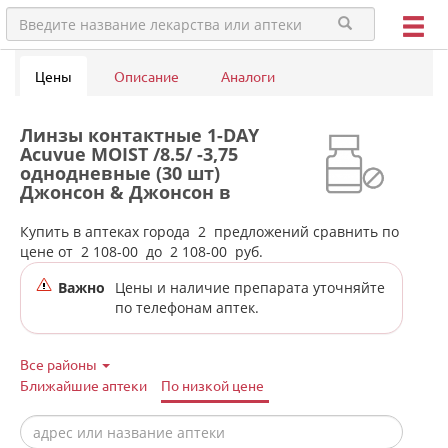
Цены
Описание
Аналоги
Линзы контактные 1-DAY
Acuvue MOIST /8.5/ -3,75
однодневные (30 шт)
Джонсон & Джонсон в
аптеках города Богдановича
Купить в аптеках города
2
предложений сравнить по
цене от
2 108-00
до
2 108-00
руб.
Важно
Цены и наличие препарата уточняйте
по телефонам аптек.
Все районы
Ближайшие аптеки
По низкой цене