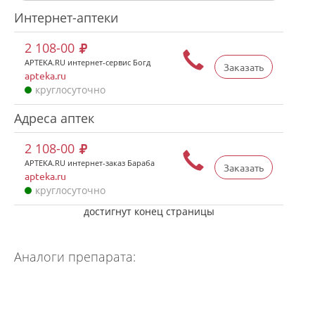
Интернет-аптеки
2 108-00
APTEKA.RU интернет-сервис Богд
Заказать
apteka.ru
круглосуточно
Адреса аптек
2 108-00
APTEKA.RU интернет-заказ Бараба
Заказать
apteka.ru
круглосуточно
достигнут конец страницы
Аналоги препарата: