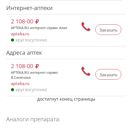
Интернет-аптеки
2 108-00
APTEKA.RU интернет-сервис Алап
Заказать
apteka.ru
круглосуточно
Адреса аптек
2 108-00
APTEKA.RU интернет-сервис
Заказать
В.Синячиха
apteka.ru
круглосуточно
достигнут конец страницы
Аналоги препарата: