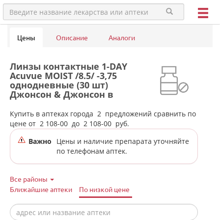
Цены
Описание
Аналоги
Линзы контактные 1-DAY
Acuvue MOIST /8.5/ -3,75
однодневные (30 шт)
Джонсон & Джонсон в
аптеках города Алапаевска
Купить в аптеках города
2
предложений сравнить по
цене от
2 108-00
до
2 108-00
руб.
Важно
Цены и наличие препарата уточняйте
по телефонам аптек.
Все районы
Ближайшие аптеки
По низкой цене