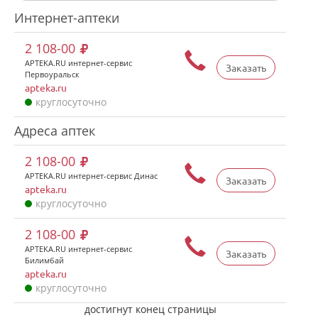
Интернет-аптеки
2 108-00
APTEKA.RU интернет-сервис
Заказать
Первоуральск
apteka.ru
круглосуточно
Адреса аптек
2 108-00
APTEKA.RU интернет-сервис Динас
Заказать
apteka.ru
круглосуточно
2 108-00
APTEKA.RU интернет-сервис
Заказать
Билимбай
apteka.ru
круглосуточно
достигнут конец страницы