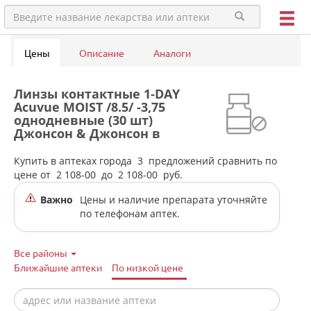
Цены
Описание
Аналоги
Линзы контактные 1-DAY
Acuvue MOIST /8.5/ -3,75
однодневные (30 шт)
Джонсон & Джонсон в
аптеках города
Первоуральска
Купить в аптеках города
3
предложений сравнить по
цене от
2 108-00
до
2 108-00
руб.
Важно
Цены и наличие препарата уточняйте
по телефонам аптек.
Все районы
Ближайшие аптеки
По низкой цене