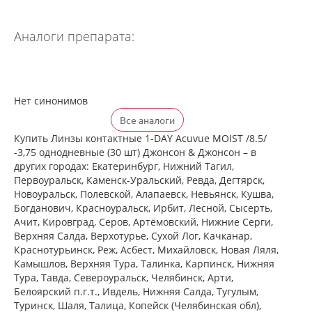
Аналоги препарата:
Нет синонимов
Все аналоги
Купить Линзы контактные 1-DAY Acuvue MOIST /8.5/
-3,75 однодневные (30 шт) Джонсон & Джонсон – в
других городах: Екатеринбург, Нижний Тагил,
Первоуральск, Каменск-Уральский, Ревда, Дегтярск,
Новоуральск, Полевской, Алапаевск, Невьянск, Кушва,
Богданович, Красноуральск, Ирбит, Лесной, Сысерть,
Ачит, Кировград, Серов, Артёмовский, Нижние Cерги,
Верхняя Салда, Верхотурье, Сухой Лог, Качканар,
Краснотурьинск, Реж, Асбест, Михайловск, Новая Ляля,
Камышлов, Верхняя Тура, Талинка, Карпинск, Нижняя
Тура, Тавда, Североуральск, Челябинск, Арти,
Белоярский п.г.т., Ивдель, Нижняя Салда, Тугулым,
Туринск, Шаля, Талица, Копейск (Челябинская обл),