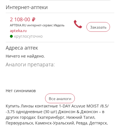
Интернет-аптеки
2 108-00
APTEKA.RU интернет-сервис Ивдель
Заказать
apteka.ru
круглосуточно
Адреса аптек
Ничего не найдено.
Аналоги препарата:
Нет синонимов
Все аналоги
Купить Линзы контактные 1-DAY Acuvue MOIST /8.5/
-3,75 однодневные (30 шт) Джонсон & Джонсон – в
других городах: Екатеринбург, Нижний Тагил,
Первоуральск, Каменск-Уральский, Ревда, Дегтярск,