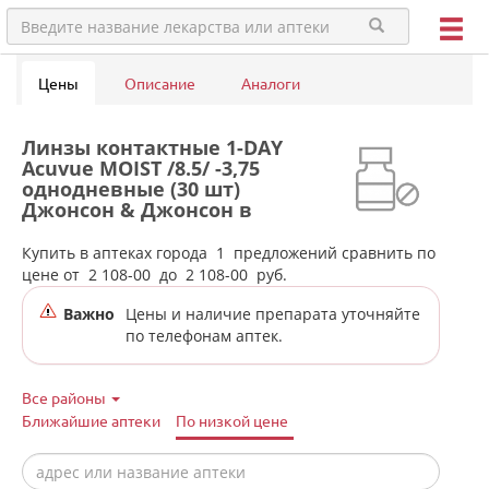
Цены
Описание
Аналоги
Линзы контактные 1-DAY
Acuvue MOIST /8.5/ -3,75
однодневные (30 шт)
Джонсон & Джонсон в
аптеках города Ивделя
Купить в аптеках города
1
предложений сравнить по
цене от
2 108-00
до
2 108-00
руб.
Важно
Цены и наличие препарата уточняйте
по телефонам аптек.
Все районы
Ближайшие аптеки
По низкой цене