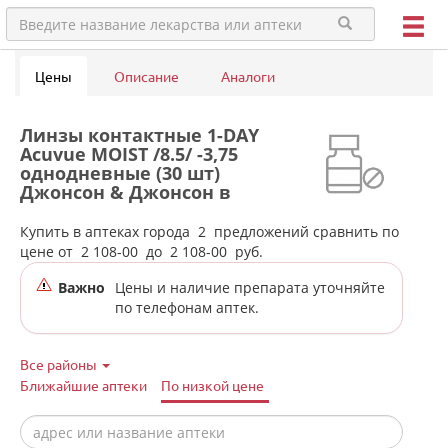
Цены
Описание
Аналоги
Линзы контактные 1-DAY
Acuvue MOIST /8.5/ -3,75
однодневные (30 шт)
Джонсон & Джонсон в
аптеках города Тугулыма
Купить в аптеках города
2
предложений сравнить по
цене от
2 108-00
до
2 108-00
руб.
Важно
Цены и наличие препарата уточняйте
по телефонам аптек.
Все районы
Ближайшие аптеки
По низкой цене