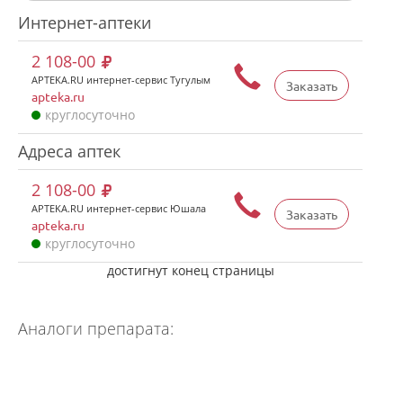
Интернет-аптеки
2 108-00
APTEKA.RU интернет-сервис Тугулым
Заказать
apteka.ru
круглосуточно
Адреса аптек
2 108-00
APTEKA.RU интернет-сервис Юшала
Заказать
apteka.ru
круглосуточно
достигнут конец страницы
Аналоги препарата: