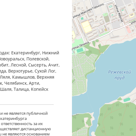
родах: Екатеринбург, Нижний
Новоуральск, Полевской,
бит, Лесной, Сысерть, Ачит,
да, Верхотурье, Сухой Лог,
 Ляля, Камышлов, Верхняя
к, Челябинск, Арти,
, Шаля, Талица, Копейск
 и не является публичной
 Екатеринбурга
ответственность за их
существляет дистанционную
ru не являются основанием