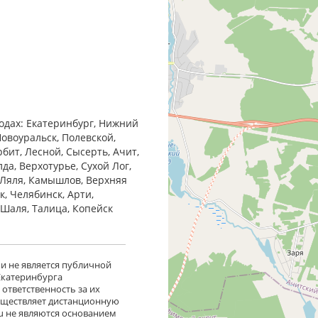
родах: Екатеринбург, Нижний
Новоуральск, Полевской,
бит, Лесной, Сысерть, Ачит,
да, Верхотурье, Сухой Лог,
 Ляля, Камышлов, Верхняя
к, Челябинск, Арти,
, Шаля, Талица, Копейск
 и не является публичной
 Екатеринбурга
ответственность за их
существляет дистанционную
ru не являются основанием