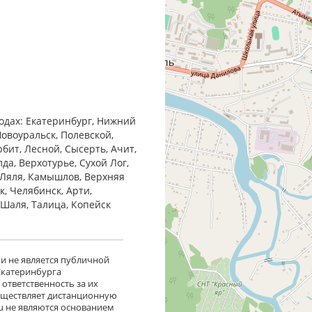
родах: Екатеринбург, Нижний
Новоуральск, Полевской,
бит, Лесной, Сысерть, Ачит,
да, Верхотурье, Сухой Лог,
 Ляля, Камышлов, Верхняя
к, Челябинск, Арти,
, Шаля, Талица, Копейск
 и не является публичной
 Екатеринбурга
ответственность за их
существляет дистанционную
ru не являются основанием