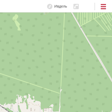
Ивдель