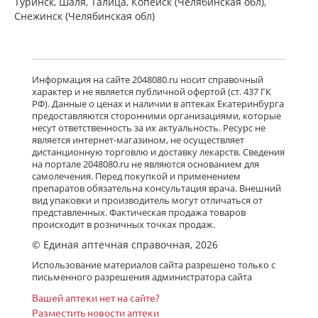
Туринск, Шаля, Талица, Копейск (Челябинская обл),
Снежинск (Челябинская обл)
Информация на сайте 2048080.ru носит справочный
характер и не является публичной офертой (ст. 437 ГК
РФ). Данные о ценах и наличии в аптеках Екатеринбурга
предоставляются сторонними организациями, которые
несут ответственность за их актуальность. Ресурс не
является интернет-магазином, не осуществляет
дистанционную торговлю и доставку лекарств. Сведения
на портале 2048080.ru не являются основанием для
самолечения. Перед покупкой и применением
препаратов обязательна консультация врача. Внешний
вид упаковки и производитель могут отличаться от
представленных. Фактическая продажа товаров
происходит в розничных точках продаж.
© Единая аптечная справочная, 2026
Использование материалов сайта разрешено только с
письменного разрешения администратора сайта
Вашей аптеки нет на сайте?
Разместить новости аптеки