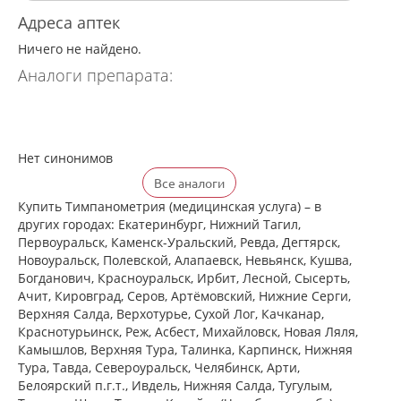
Адреса аптек
Ничего не найдено.
Аналоги препарата:
Нет синонимов
Все аналоги
Купить Тимпанометрия (медицинская услуга) – в
других городах: Екатеринбург, Нижний Тагил,
Первоуральск, Каменск-Уральский, Ревда, Дегтярск,
Новоуральск, Полевской, Алапаевск, Невьянск, Кушва,
Богданович, Красноуральск, Ирбит, Лесной, Сысерть,
Ачит, Кировград, Серов, Артёмовский, Нижние Cерги,
Верхняя Салда, Верхотурье, Сухой Лог, Качканар,
Краснотурьинск, Реж, Асбест, Михайловск, Новая Ляля,
Камышлов, Верхняя Тура, Талинка, Карпинск, Нижняя
Тура, Тавда, Североуральск, Челябинск, Арти,
Белоярский п.г.т., Ивдель, Нижняя Салда, Тугулым,