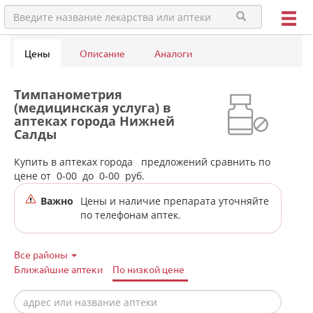
Цены
Описание
Аналоги
Тимпанометрия
(медицинская услуга) в
аптеках города Нижней
Салды
Купить в аптеках города
предложений сравнить по
цене от
0-00
до
0-00
руб.
Важно
Цены и наличие препарата уточняйте
по телефонам аптек.
Все районы
Ближайшие аптеки
По низкой цене