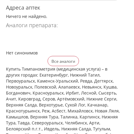
Адреса аптек
Ничего не найдено.
Аналоги препарата:
Нет синонимов
Все аналоги
Купить Тимпанометрия (медицинская услуга) – в
других городах: Екатеринбург, Нижний Тагил,
Первоуральск, Каменск-Уральский, Ревда, Дегтярск,
Новоуральск, Полевской, Алапаевск, Невьянск, Кушва,
Богданович, Красноуральск, Ирбит, Лесной, Сысерть,
Ачит, Кировград, Серов, Артёмовский, Нижние Cерги,
Верхняя Салда, Верхотурье, Сухой Лог, Качканар,
Краснотурьинск, Реж, Асбест, Михайловск, Новая Ляля,
Камышлов, Верхняя Тура, Талинка, Карпинск, Нижняя
Тура, Тавда, Североуральск, Челябинск, Арти,
Белоярский п.г.т., Ивдель, Нижняя Салда, Тугулым,