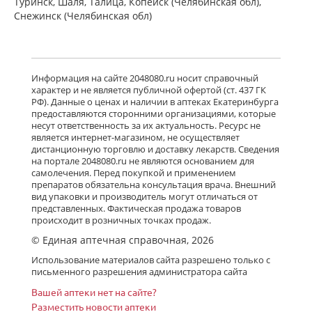
Туринск, Шаля, Талица, Копейск (Челябинская обл),
Снежинск (Челябинская обл)
Информация на сайте 2048080.ru носит справочный
характер и не является публичной офертой (ст. 437 ГК
РФ). Данные о ценах и наличии в аптеках Екатеринбурга
предоставляются сторонними организациями, которые
несут ответственность за их актуальность. Ресурс не
является интернет-магазином, не осуществляет
дистанционную торговлю и доставку лекарств. Сведения
на портале 2048080.ru не являются основанием для
самолечения. Перед покупкой и применением
препаратов обязательна консультация врача. Внешний
вид упаковки и производитель могут отличаться от
представленных. Фактическая продажа товаров
происходит в розничных точках продаж.
© Единая аптечная справочная, 2026
Использование материалов сайта разрешено только с
письменного разрешения администратора сайта
Вашей аптеки нет на сайте?
Разместить новости аптеки