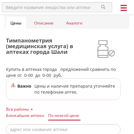
Цены
Описание
Аналоги
Тимпанометрия
(медицинская услуга) в
аптеках города Шали
Купить в аптеках города
предложений сравнить по
цене от
0-00
до
0-00
руб.
Важно
Цены и наличие препарата уточняйте
по телефонам аптек.
Все районы
Ближайшие аптеки
По низкой цене