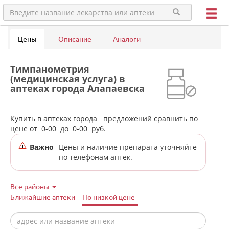
Цены
Описание
Аналоги
Тимпанометрия
(медицинская услуга) в
аптеках города Алапаевска
Купить в аптеках города
предложений сравнить по
цене от
0-00
до
0-00
руб.
Важно
Цены и наличие препарата уточняйте
по телефонам аптек.
Все районы
Ближайшие аптеки
По низкой цене