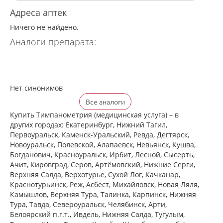
Адреса аптек
Ничего не найдено.
Аналоги препарата:
Нет синонимов
Все аналоги
Купить Тимпанометрия (медицинская услуга) – в
других городах: Екатеринбург, Нижний Тагил,
Первоуральск, Каменск-Уральский, Ревда, Дегтярск,
Новоуральск, Полевской, Алапаевск, Невьянск, Кушва,
Богданович, Красноуральск, Ирбит, Лесной, Сысерть,
Ачит, Кировград, Серов, Артёмовский, Нижние Cерги,
Верхняя Салда, Верхотурье, Сухой Лог, Качканар,
Краснотурьинск, Реж, Асбест, Михайловск, Новая Ляля,
Камышлов, Верхняя Тура, Талинка, Карпинск, Нижняя
Тура, Тавда, Североуральск, Челябинск, Арти,
Белоярский п.г.т., Ивдель, Нижняя Салда, Тугулым,