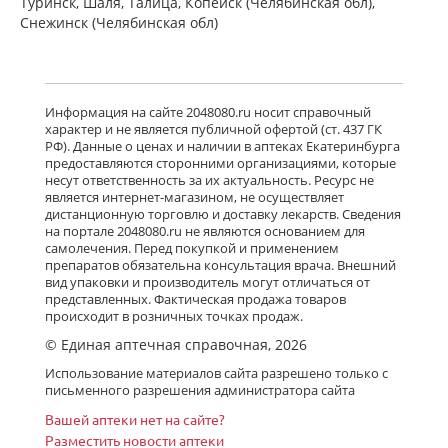
Туринск, Шаля, Талица, Копейск (Челябинская обл),
Снежинск (Челябинская обл)
Информация на сайте 2048080.ru носит справочный
характер и не является публичной офертой (ст. 437 ГК
РФ). Данные о ценах и наличии в аптеках Екатеринбурга
предоставляются сторонними организациями, которые
несут ответственность за их актуальность. Ресурс не
является интернет-магазином, не осуществляет
дистанционную торговлю и доставку лекарств. Сведения
на портале 2048080.ru не являются основанием для
самолечения. Перед покупкой и применением
препаратов обязательна консультация врача. Внешний
вид упаковки и производитель могут отличаться от
представленных. Фактическая продажа товаров
происходит в розничных точках продаж.
© Единая аптечная справочная, 2026
Использование материалов сайта разрешено только с
письменного разрешения администратора сайта
Вашей аптеки нет на сайте?
Разместить новости аптеки