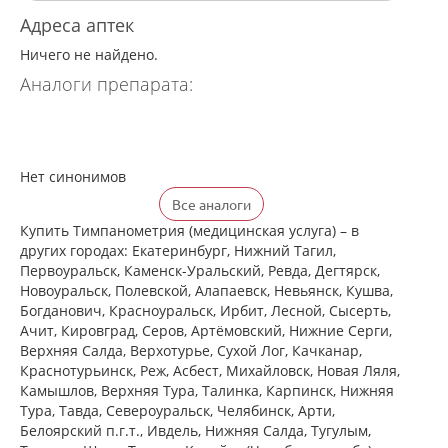
Адреса аптек
Ничего не найдено.
Аналоги препарата:
Нет синонимов
Все аналоги
Купить Тимпанометрия (медицинская услуга) – в
других городах: Екатеринбург, Нижний Тагил,
Первоуральск, Каменск-Уральский, Ревда, Дегтярск,
Новоуральск, Полевской, Алапаевск, Невьянск, Кушва,
Богданович, Красноуральск, Ирбит, Лесной, Сысерть,
Ачит, Кировград, Серов, Артёмовский, Нижние Cерги,
Верхняя Салда, Верхотурье, Сухой Лог, Качканар,
Краснотурьинск, Реж, Асбест, Михайловск, Новая Ляля,
Камышлов, Верхняя Тура, Талинка, Карпинск, Нижняя
Тура, Тавда, Североуральск, Челябинск, Арти,
Белоярский п.г.т., Ивдель, Нижняя Салда, Тугулым,