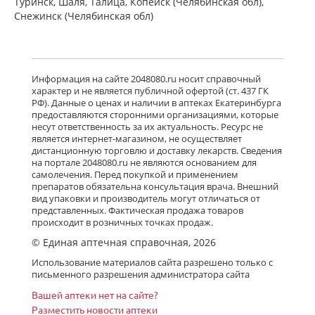
Туринск, Шаля, Талица, Копейск (Челябинская обл),
Снежинск (Челябинская обл)
Информация на сайте 2048080.ru носит справочный
характер и не является публичной офертой (ст. 437 ГК
РФ). Данные о ценах и наличии в аптеках Екатеринбурга
предоставляются сторонними организациями, которые
несут ответственность за их актуальность. Ресурс не
является интернет-магазином, не осуществляет
дистанционную торговлю и доставку лекарств. Сведения
на портале 2048080.ru не являются основанием для
самолечения. Перед покупкой и применением
препаратов обязательна консультация врача. Внешний
вид упаковки и производитель могут отличаться от
представленных. Фактическая продажа товаров
происходит в розничных точках продаж.
© Единая аптечная справочная, 2026
Использование материалов сайта разрешено только с
письменного разрешения администратора сайта
Вашей аптеки нет на сайте?
Разместить новости аптеки