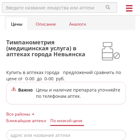
Цены
Описание
Аналоги
Тимпанометрия
(медицинская услуга) в
аптеках города Невьянска
Купить в аптеках города
предложений сравнить по
цене от
0-00
до
0-00
руб.
Важно
Цены и наличие препарата уточняйте
по телефонам аптек.
Все районы
Ближайшие аптеки
По низкой цене