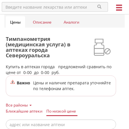
Цены
Описание
Аналоги
Тимпанометрия
(медицинская услуга) в
аптеках города
Североуральска
Купить в аптеках города
предложений сравнить по
цене от
0-00
до
0-00
руб.
Важно
Цены и наличие препарата уточняйте
по телефонам аптек.
Все районы
Ближайшие аптеки
По низкой цене