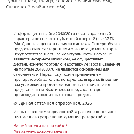
Туринск, Шаля, Талица, Копейск (Челябинская обл),
Снежинск (Челябинская обл)
Информация на сайте 2048080.ru носит справочный
характер и не является публичной офертой (ст. 437 ГК
РФ). Данные о ценах и наличии в аптеках Екатеринбурга
предоставляются сторонними организациями, которые
несут ответственность за их актуальность. Ресурс не
является интернет-магазином, не осуществляет
дистанционную торговлю и доставку лекарств. Сведения
на портале 2048080.ru не являются основанием для
самолечения. Перед покупкой и применением
препаратов обязательна консультация врача. Внешний
вид упаковки и производитель могут отличаться от
представленных. Фактическая продажа товаров
происходит в розничных точках продаж.
© Единая аптечная справочная, 2026
Использование материалов сайта разрешено только с
письменного разрешения администратора сайта
Вашей аптеки нет на сайте?
Разместить новости аптеки