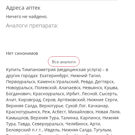
Адреса аптек
Ничего не найдено.
Аналоги препарата:
Нет синонимов
Все аналоги
Купить Тимпанометрия (медицинская услуга) – в
других городах: Екатеринбург, Нижний Тагил,
Первоуральск, Каменск-Уральский, Ревда, Дегтярск,
Новоуральск, Полевской, Алапаевск, Невьянск, Кушва,
Богданович, Красноуральск, Ирбит, Лесной, Сысерть,
Ачит, Кировград, Серов, Артёмовский, Нижние Cерги,
Верхняя Салда, Верхотурье, Сухой Лог, Качканар,
Краснотурьинск, Реж, Асбест, Михайловск, Новая Ляля,
Камышлов, Верхняя Тура, Талинка, Карпинск, Нижняя
Тура, Тавда, Североуральск, Челябинск, Арти,
Белоярский п.г.т., Ивдель, Нижняя Салда, Тугулым,