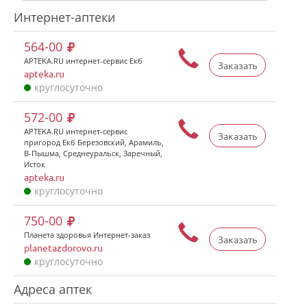
Интернет-аптеки
564-00
APTEKA.RU интернет-сервис Екб
Заказать
apteka.ru
круглосуточно
572-00
APTEKA.RU интернет-сервис
Заказать
пригород Екб Березовский, Арамиль,
В-Пышма, Среднеуральск, Заречный,
Исток
apteka.ru
круглосуточно
750-00
Планета здоровья Интернет-заказ
Заказать
planetazdorovo.ru
круглосуточно
Адреса аптек