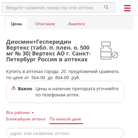
Цены
Описание
Аналоги
Диосмин+Гесперидин
Вертекс (табл. п. плен. о. 500
мг № 30) Вертекс АО г. Санкт-
Петербург Россия в аптеках
города Екатеринбурга
Купить в аптеках города
20
предложений сравнить
по цене от
564-00
до
804-00
руб.
Важно
Цены и наличие препарата уточняйте
по телефонам аптек.
Все районы
Ближайшие аптеки
По низкой цене