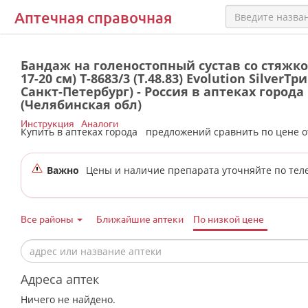
Аптечная справочная
Бандаж на голеностопный сустав со стяжкой 
17-20 см) Т-8683/3 (Т.48.83) Evolution SilverТр
Санкт-Петербург) - Россия в аптеках город
(Челябинская обл)
Инструкция
Аналоги
Купить в аптеках города
предложений сравнить по цене 
Важно
Цены и наличие препарата уточняйте по тел
Все районы
Ближайшие аптеки
По низкой цене
Адреса аптек
Ничего не найдено.