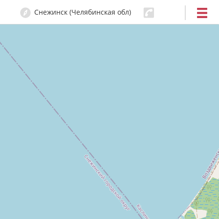
Снежинск (Челябинская обл)