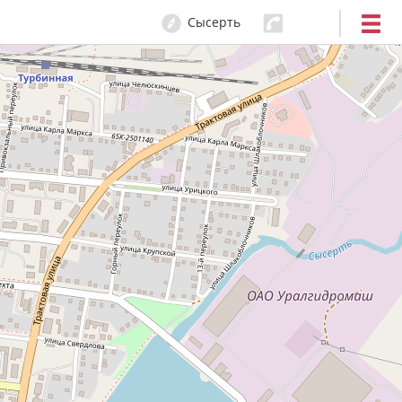
Сысерть