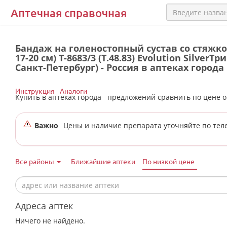
Аптечная справочная
Бандаж на голеностопный сустав со стяжкой 
17-20 см) Т-8683/3 (Т.48.83) Evolution SilverТр
Санкт-Петербург) - Россия в аптеках города
Инструкция
Аналоги
Купить в аптеках города
предложений сравнить по цене 
Важно
Цены и наличие препарата уточняйте по тел
Все районы
Ближайшие аптеки
По низкой цене
Адреса аптек
Ничего не найдено.