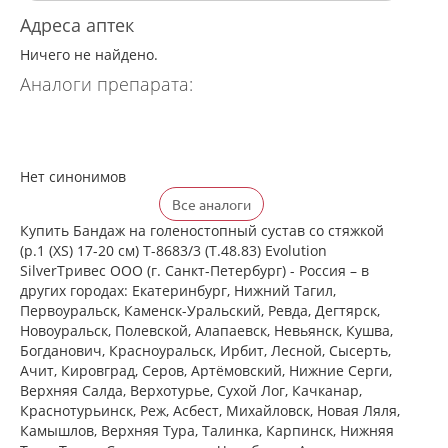
Адреса аптек
Ничего не найдено.
Аналоги препарата:
Нет синонимов
Все аналоги
Купить Бандаж на голеностопный сустав со стяжкой
(р.1 (XS) 17-20 см) Т-8683/3 (Т.48.83) Evolution
SilverТривес ООО (г. Санкт-Петербург) - Россия – в
других городах: Екатеринбург, Нижний Тагил,
Первоуральск, Каменск-Уральский, Ревда, Дегтярск,
Новоуральск, Полевской, Алапаевск, Невьянск, Кушва,
Богданович, Красноуральск, Ирбит, Лесной, Сысерть,
Ачит, Кировград, Серов, Артёмовский, Нижние Cерги,
Верхняя Салда, Верхотурье, Сухой Лог, Качканар,
Краснотурьинск, Реж, Асбест, Михайловск, Новая Ляля,
Камышлов, Верхняя Тура, Талинка, Карпинск, Нижняя