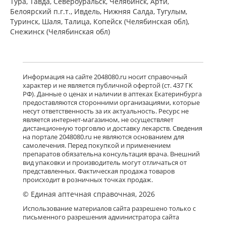
Тура, Тавда, Североуральск, Челябинск, Арти,
Белоярский п.г.т., Ивдель, Нижняя Салда, Тугулым,
Туринск, Шаля, Талица, Копейск (Челябинская обл),
Снежинск (Челябинская обл)
Информация на сайте 2048080.ru носит справочный
характер и не является публичной офертой (ст. 437 ГК
РФ). Данные о ценах и наличии в аптеках Екатеринбурга
предоставляются сторонними организациями, которые
несут ответственность за их актуальность. Ресурс не
является интернет-магазином, не осуществляет
дистанционную торговлю и доставку лекарств. Сведения
на портале 2048080.ru не являются основанием для
самолечения. Перед покупкой и применением
препаратов обязательна консультация врача. Внешний
вид упаковки и производитель могут отличаться от
представленных. Фактическая продажа товаров
происходит в розничных точках продаж.
© Единая аптечная справочная, 2026
Использование материалов сайта разрешено только с
письменного разрешения администратора сайта