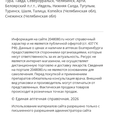
Тура, Тавда, Североуральск, Челябинск, Арти,
Белоярский п.г.т., Ивдель, Нижняя Салда, Тугулым,
Туринск, Шаля, Талица, Копейск (Челябинская обл),
Снежинск (Челябинская обл)
Информация на сайте 2048080.ru носит справочный
характер и не является публичной офертой (ст. 437 ГК
РФ). Данные о ценах и наличии в аптеках Екатеринбурга
предоставляются сторонними организациями, которые
несут ответственность за их актуальность. Ресурс не
является интернет-магазином, не осуществляет
дистанционную торговлю и доставку лекарств. Сведения
на портале 2048080.ru не являются основанием для
самолечения. Перед покупкой и применением
препаратов обязательна консультация врача. Внешний
вид упаковки и производитель могут отличаться от
представленных. Фактическая продажа товаров
происходит в розничных точках продаж.
© Единая аптечная справочная, 2026
Использование материалов сайта разрешено только с
письменного разрешения администратора сайта