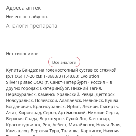
Адреса аптек
Ничего не найдено.
Аналоги препарата:
Нет синонимов
Все аналоги
Купить Бандаж на голеностопный сустав со стяжкой
(р.1 (XS) 17-20 см) Т-8683/3 (Т.48.83) Evolution
SilverТривес ООО (г. Санкт-Петербург) - Россия – в
других городах: Екатеринбург, Нижний Тагил,
Первоуральск, Каменск-Уральский, Ревда, Дегтярск,
Новоуральск, Полевской, Алапаевск, Невьянск, Кушва,
Богданович, Красноуральск, Ирбит, Лесной, Сысерть,
Ачит, Кировград, Серов, Артёмовский, Нижние Cерги,
Верхняя Салда, Верхотурье, Сухой Лог, Качканар,
Краснотурьинск, Реж, Асбест, Михайловск, Новая Ляля,
Камышлов, Верхняя Тура, Талинка, Карпинск, Нижняя