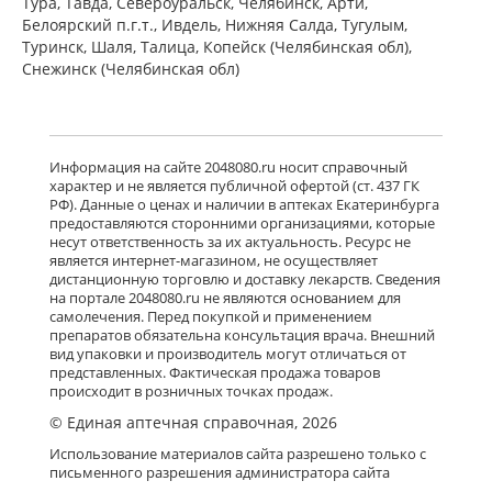
Тура, Тавда, Североуральск, Челябинск, Арти,
Белоярский п.г.т., Ивдель, Нижняя Салда, Тугулым,
Туринск, Шаля, Талица, Копейск (Челябинская обл),
Снежинск (Челябинская обл)
Информация на сайте 2048080.ru носит справочный
характер и не является публичной офертой (ст. 437 ГК
РФ). Данные о ценах и наличии в аптеках Екатеринбурга
предоставляются сторонними организациями, которые
несут ответственность за их актуальность. Ресурс не
является интернет-магазином, не осуществляет
дистанционную торговлю и доставку лекарств. Сведения
на портале 2048080.ru не являются основанием для
самолечения. Перед покупкой и применением
препаратов обязательна консультация врача. Внешний
вид упаковки и производитель могут отличаться от
представленных. Фактическая продажа товаров
происходит в розничных точках продаж.
© Единая аптечная справочная, 2026
Использование материалов сайта разрешено только с
письменного разрешения администратора сайта