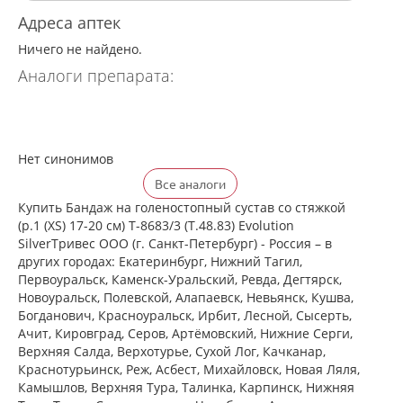
Адреса аптек
Ничего не найдено.
Аналоги препарата:
Нет синонимов
Все аналоги
Купить Бандаж на голеностопный сустав со стяжкой
(р.1 (XS) 17-20 см) Т-8683/3 (Т.48.83) Evolution
SilverТривес ООО (г. Санкт-Петербург) - Россия – в
других городах: Екатеринбург, Нижний Тагил,
Первоуральск, Каменск-Уральский, Ревда, Дегтярск,
Новоуральск, Полевской, Алапаевск, Невьянск, Кушва,
Богданович, Красноуральск, Ирбит, Лесной, Сысерть,
Ачит, Кировград, Серов, Артёмовский, Нижние Cерги,
Верхняя Салда, Верхотурье, Сухой Лог, Качканар,
Краснотурьинск, Реж, Асбест, Михайловск, Новая Ляля,
Камышлов, Верхняя Тура, Талинка, Карпинск, Нижняя