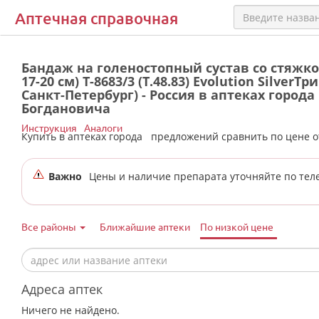
Аптечная справочная
Бандаж на голеностопный сустав со стяжкой 
17-20 см) Т-8683/3 (Т.48.83) Evolution SilverТр
Санкт-Петербург) - Россия в аптеках города
Богдановича
Инструкция
Аналоги
Купить в аптеках города
предложений сравнить по цене 
Важно
Цены и наличие препарата уточняйте по тел
Все районы
Ближайшие аптеки
По низкой цене
Адреса аптек
Ничего не найдено.