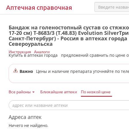
Аптечная справочная
Бандаж на голеностопный сустав со стяжкой 
17-20 см) Т-8683/3 (Т.48.83) Evolution SilverТр
Санкт-Петербург) - Россия в аптеках города
Североуральска
Инструкция
Аналоги
Купить в аптеках города
предложений сравнить по цене 
Важно
Цены и наличие препарата уточняйте по тел
Все районы
Ближайшие аптеки
По низкой цене
Адреса аптек
Ничего не найдено.