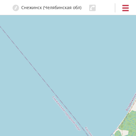
Снежинск (Челябинская обл)