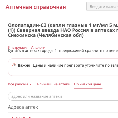
Аптечная справочная
Олопатадин-СЗ (капли глазные 1 мг/мл 5 мл
(1)) Северная звезда НАО Россия в аптеках 
Снежинска (Челябинская обл)
Инструкция
Аналоги
Купить в аптеках города
1
предложений сравнить по цен
Важно
Цены и наличие препарата уточняйте по тел
Все районы
Ближайшие аптеки
По низкой цене
Адреса аптек