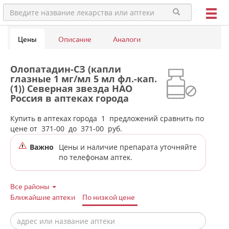
Цены
Описание
Аналоги
Олопатадин-СЗ (капли
глазные 1 мг/мл 5 мл фл.-кап.
(1)) Северная звезда НАО
Россия в аптеках города
Красноуральска
Купить в аптеках города
1
предложений сравнить по
цене от
371-00
до
371-00
руб.
Важно
Цены и наличие препарата уточняйте
по телефонам аптек.
Все районы
Ближайшие аптеки
По низкой цене