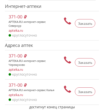
Интернет-аптеки
371-00
APTEKA.RU интернет-сервис
Заказать
Североур
apteka.ru
круглосуточно
Адреса аптек
371-00
APTEKA.RU интернет-сервис
Заказать
Черемухово
apteka.ru
круглосуточно
371-00
APTEKA.RU интернет-сервис Калья
Заказать
apteka.ru
круглосуточно
достигнут конец страницы