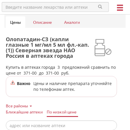
Цены
Описание
Аналоги
Олопатадин-СЗ (капли
глазные 1 мг/мл 5 мл фл.-кап.
(1)) Северная звезда НАО
Россия в аптеках города
Североуральска
Купить в аптеках города
3
предложений сравнить по
цене от
371-00
до
371-00
руб.
Важно
Цены и наличие препарата уточняйте
по телефонам аптек.
Все районы
Ближайшие аптеки
По низкой цене