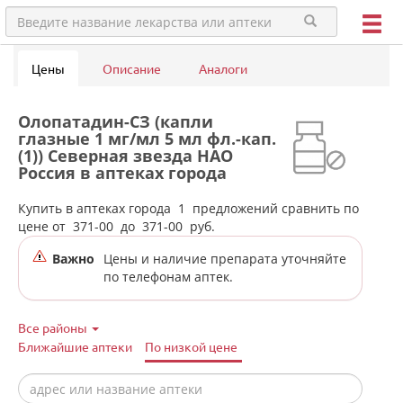
Цены
Описание
Аналоги
Олопатадин-СЗ (капли
глазные 1 мг/мл 5 мл фл.-кап.
(1)) Северная звезда НАО
Россия в аптеках города
Нижней Туры
Купить в аптеках города
1
предложений сравнить по
цене от
371-00
до
371-00
руб.
Важно
Цены и наличие препарата уточняйте
по телефонам аптек.
Все районы
Ближайшие аптеки
По низкой цене