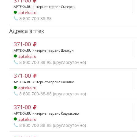
371-00
APTEKA.RU интернет-сервис Сысерть
apteka.ru
8 800 700-88-88
Адреса аптек
371-00
APTEKA.RU интернет-сервис Щелкун
apteka.ru
8 800 700-88-88 (круглосуточно)
371-00
APTEKA.RU интернет-сервис Кашино
apteka.ru
8 800 700-88-88 (круглосуточно)
371-00
APTEKA.RU интернет-сервис Кадниково
apteka.ru
8 800 700-88-88 (круглосуточно)