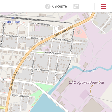
Сысерть