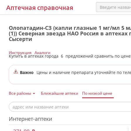
Аптечная справочная
Олопатадин-СЗ (капли глазные 1 мг/мл 5 мл
(1)) Северная звезда НАО Россия в аптеках 
Сысерти
Инструкция
Аналоги
Купить в аптеках города
6
предложений сравнить по цен
Важно
Цены и наличие препарата уточняйте по тел
Все районы
Ближайшие аптеки
По низкой цене
Интернет-аптеки