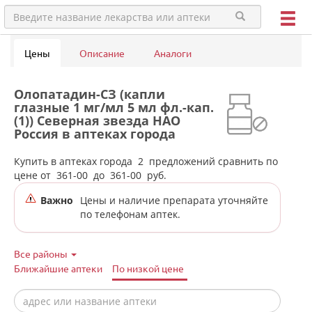
Цены
Описание
Аналоги
Олопатадин-СЗ (капли
глазные 1 мг/мл 5 мл фл.-кап.
(1)) Северная звезда НАО
Россия в аптеках города
Белоярского п.г.т.
Купить в аптеках города
2
предложений сравнить по
цене от
361-00
до
361-00
руб.
Важно
Цены и наличие препарата уточняйте
по телефонам аптек.
Все районы
Ближайшие аптеки
По низкой цене