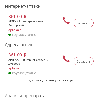
Интернет-аптеки
361-00
APTEKA.RU интернет-заказ
Заказать
Белоярский
apteka.ru
круглосуточно
Адреса аптек
361-00
APTEKA.RU интернет-сервис В.
Заказать
Дуброво
apteka.ru
круглосуточно
достигнут конец страницы
Аналоги препарата: