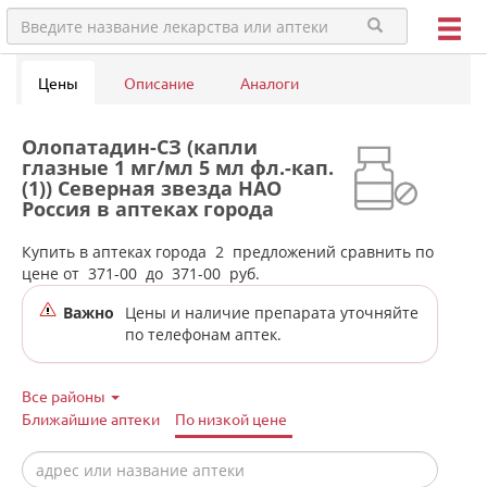
Цены
Описание
Аналоги
Олопатадин-СЗ (капли
глазные 1 мг/мл 5 мл фл.-кап.
(1)) Северная звезда НАО
Россия в аптеках города
Богдановича
Купить в аптеках города
2
предложений сравнить по
цене от
371-00
до
371-00
руб.
Важно
Цены и наличие препарата уточняйте
по телефонам аптек.
Все районы
Ближайшие аптеки
По низкой цене