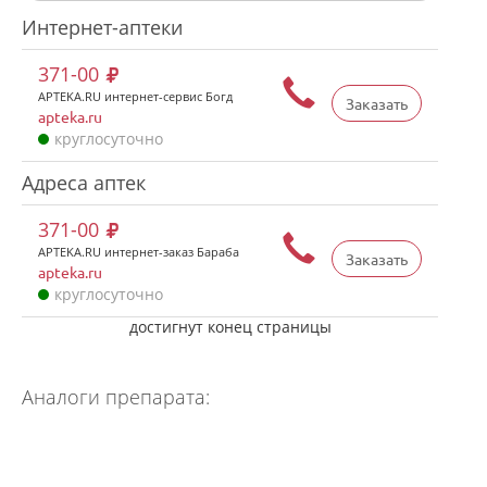
Интернет-аптеки
371-00
APTEKA.RU интернет-сервис Богд
Заказать
apteka.ru
круглосуточно
Адреса аптек
371-00
APTEKA.RU интернет-заказ Бараба
Заказать
apteka.ru
круглосуточно
достигнут конец страницы
Аналоги препарата: