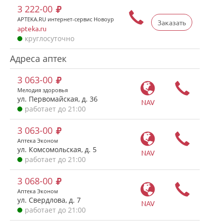
3 222-00
APTEKA.RU интернет-сервис Новоур
Заказать
apteka.ru
круглосуточно
Адреса аптек
3 063-00
Мелодия здоровья
ул. Первомайская, д. 36
NAV
работает до 21:00
3 063-00
Аптека Эконом
ул. Комсомольская, д. 5
NAV
работает до 21:00
3 068-00
Аптека Эконом
ул. Свердлова, д. 7
NAV
работает до 21:00