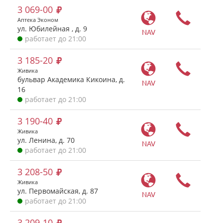
3 069-00
Аптека Эконом
ул. Юбилейная , д. 9
NAV
работает до 21:00
3 185-20
Живика
бульвар Академика Кикоина, д.
NAV
16
работает до 21:00
3 190-40
Живика
ул. Ленина, д. 70
NAV
работает до 21:00
3 208-50
Живика
ул. Первомайская, д. 87
NAV
работает до 21:00
3 209-10