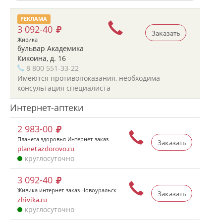
РЕКЛАМА
3 092-40
Заказать
Живика
бульвар Академика
Кикоина, д. 16
8 800 551-33-22
Имеются противопоказания, необходима
консультация специалиста
Интернет-аптеки
2 983-00
Планета здоровья Интернет-заказ
Заказать
planetazdorovo.ru
круглосуточно
3 092-40
Живика интернет-заказ Новоуральск
Заказать
zhivika.ru
круглосуточно