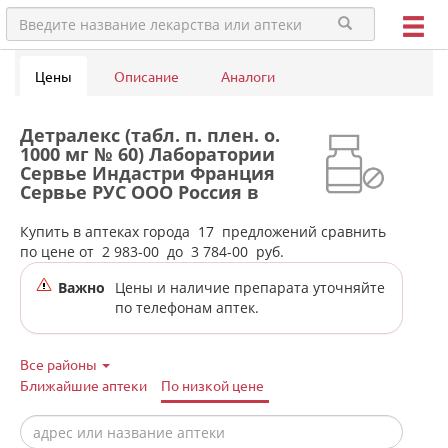
Цены
Описание
Аналоги
Детралекс (табл. п. плен. о.
1000 мг № 60) Лаборатории
Сервье Индастри Франция
Сервье РУС ООО Россия в
аптеках города Новоуральска
Купить в аптеках города
17
предложений сравнить
по цене от
2 983-00
до
3 784-00
руб.
Важно
Цены и наличие препарата уточняйте
по телефонам аптек.
Все районы
Ближайшие аптеки
По низкой цене