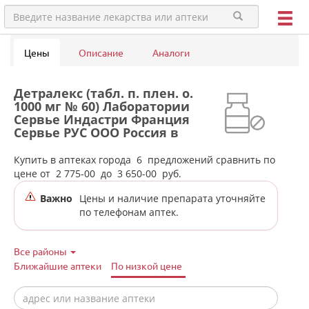
Цены
Описание
Аналоги
Детралекс (табл. п. плен. о.
1000 мг № 60) Лаборатории
Сервье Индастри Франция
Сервье РУС ООО Россия в
аптеках города Полевского
Купить в аптеках города
6
предложений сравнить по
цене от
2 775-00
до
3 650-00
руб.
Важно
Цены и наличие препарата уточняйте
по телефонам аптек.
Все районы
Ближайшие аптеки
По низкой цене