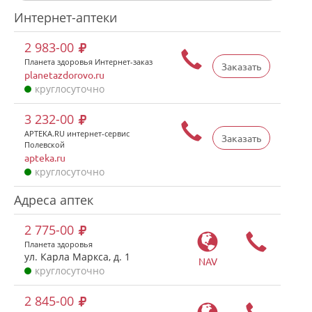
Интернет-аптеки
2 983-00
Планета здоровья Интернет-заказ
Заказать
planetazdorovo.ru
круглосуточно
3 232-00
APTEKA.RU интернет-сервис
Заказать
Полевской
apteka.ru
круглосуточно
Адреса аптек
2 775-00
Планета здоровья
ул. Карла Маркса, д. 1
NAV
круглосуточно
2 845-00