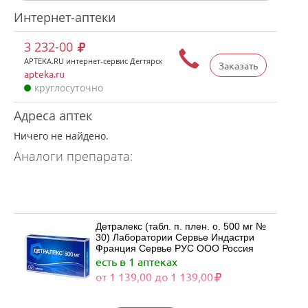
Интернет-аптеки
3 232-00
APTEKA.RU интернет-сервис Дегтярск
Заказать
apteka.ru
круглосуточно
Адреса аптек
Ничего не найдено.
Аналоги препарата:
Детралекс (табл. п. плен. о. 500 мг №
30) Лаборатории Сервье Индастри
Франция Сервье РУС ООО Россия
есть в 1 аптеках
от 1 139,00 до 1 139,00