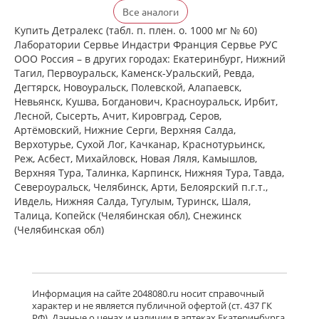
Детралекс (табл. п. плен. о. 500 мг №
Все аналоги
60) Лаборатории Сервье Индастри
Франция Сервье РУС ООО Россия
Купить Детралекс (табл. п. плен. о. 1000 мг № 60)
есть в 1 аптеках
Лаборатории Сервье Индастри Франция Сервье РУС
от 2 164,00 до 2 164,00
ООО Россия – в других городах: Екатеринбург, Нижний
Тагил, Первоуральск, Каменск-Уральский, Ревда,
Дегтярск, Новоуральск, Полевской, Алапаевск,
Венарус (табл. п. плен. о. 50 мг+450
Невьянск, Кушва, Богданович, Красноуральск, Ирбит,
мг № 30) Алиум АО (Московская
Лесной, Сысерть, Ачит, Кировград, Серов,
обл,.рп. Оболенск) Россия
Артёмовский, Нижние Cерги, Верхняя Салда,
есть в 1 аптеках
Верхотурье, Сухой Лог, Качканар, Краснотурьинск,
от 1 183,00 до 1 183,00
Реж, Асбест, Михайловск, Новая Ляля, Камышлов,
Верхняя Тура, Талинка, Карпинск, Нижняя Тура, Тавда,
Североуральск, Челябинск, Арти, Белоярский п.г.т.,
Венарус (табл. п. плен. о. 50 мг+450
мг № 60) Алиум АО (Московская
Ивдель, Нижняя Салда, Тугулым, Туринск, Шаля,
обл,.рп. Оболенск) Россия
Талица, Копейск (Челябинская обл), Снежинск
есть в 1 аптеках
(Челябинская обл)
от 2 079,00 до 2 079,00
Детралекс (табл. п. плен. о. 1000 мг
№ 60) Лаборатории Сервье
Информация на сайте 2048080.ru носит справочный
Индастри Франция Сервье РУС ООО
характер и не является публичной офертой (ст. 437 ГК
Россия
РФ). Данные о ценах и наличии в аптеках Екатеринбурга