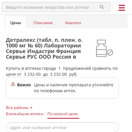
Цены
Описание
Аналоги
Детралекс (табл. п. плен. о.
1000 мг № 60) Лаборатории
Сервье Индастри Франция
Сервье РУС ООО Россия в
аптеках города Дегтярска
Купить в аптеках города
1
предложений сравнить по
цене от
3 232-00
до
3 232-00
руб.
Важно
Цены и наличие препарата уточняйте
по телефонам аптек.
Все районы
Ближайшие аптеки
По низкой цене