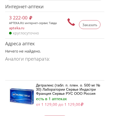
Интернет-аптеки
3 222-00
APTEKA.RU интернет-сервис Тавда
Заказать
apteka.ru
круглосуточно
Адреса аптек
Ничего не найдено.
Аналоги препарата:
Детралекс (табл. п. плен. о. 500 мг №
30) Лаборатории Сервье Индастри
Франция Сервье РУС ООО Россия
есть в 1 аптеках
от 1 129,00 до 1 129,00