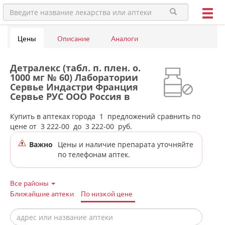
Цены
Описание
Аналоги
Детралекс (табл. п. плен. о.
1000 мг № 60) Лаборатории
Сервье Индастри Франция
Сервье РУС ООО Россия в
аптеках города Тавды
Купить в аптеках города
1
предложений сравнить по
цене от
3 222-00
до
3 222-00
руб.
Важно
Цены и наличие препарата уточняйте
по телефонам аптек.
Все районы
Ближайшие аптеки
По низкой цене